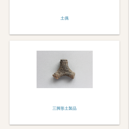
土偶
三脚形土製品