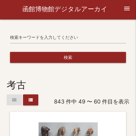
函館博物館デジタルアーカイ
menu
ブ
検索キーワードを入力してください
検索
考古
view_module
view_list
843 件中 49 〜 60 件目を表示