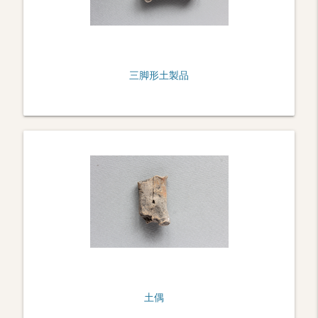
三脚形土製品
土偶