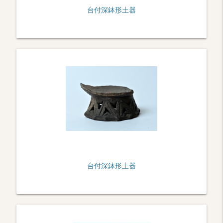
台付深鉢形土器
台付深鉢形土器