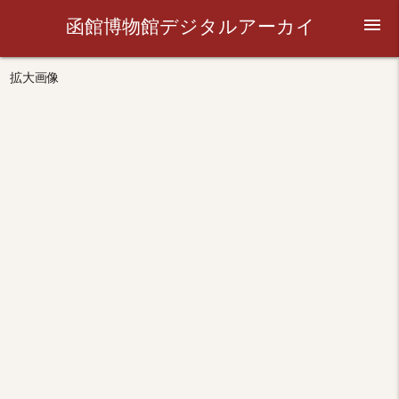
函館博物館デジタルアーカイ
menu
ブ
拡大画像