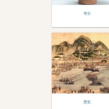
考古
歴史