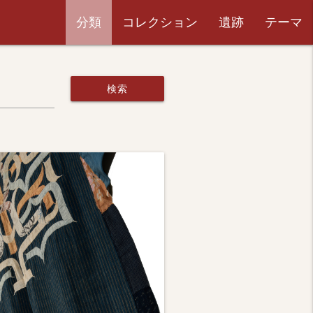
分類
コレクション
遺跡
テーマ
検索