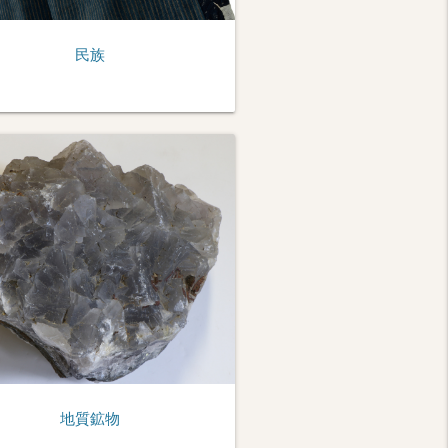
民族
地質鉱物