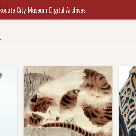
useum Digital Archives
い