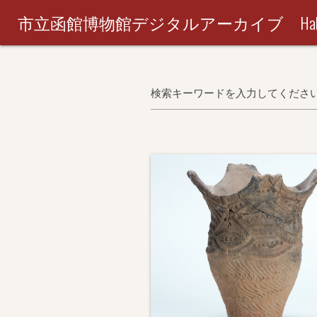
市立函館博物館デジタルアーカイブ Hakodate City M
検索キーワードを入力してくださ