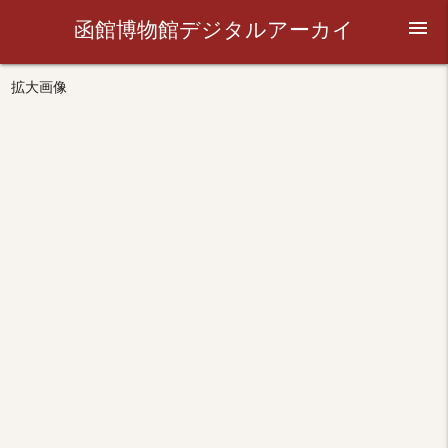
函館博物館デジタルアーカイ
menu
ブ
拡大画像