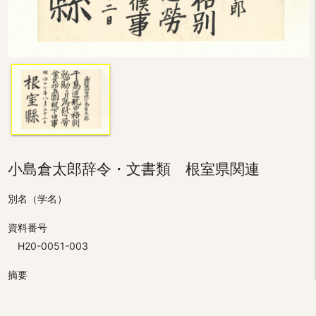
小島倉太郎辞令・文書類 根室県関連
別名（学名）
資料番号
H20-0051-003
摘要
根室県から小島倉太郎に交付された辞令および文書類2通。