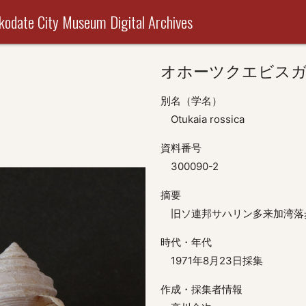
useum Digital Archives
オホーツクエビス
別名（学名）
Otukaia rossica
資料番号
300090-2
摘要
旧ソ連邦サハリン多来加湾落
時代・年代
1971年8月23日採集
作成・採集者情報