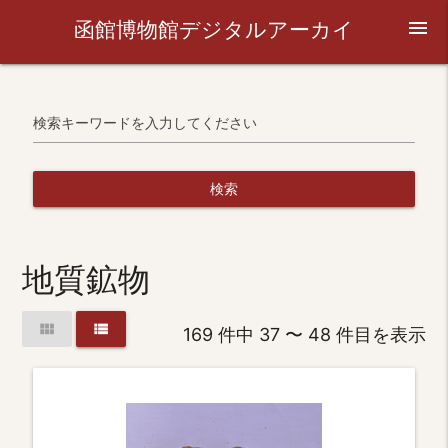
函館博物館デジタルアーカイ
menu
ブ
検索キーワードを入力してください
検索
地質鉱物
view_module
view_list
169 件中 37 〜 48 件目を表示