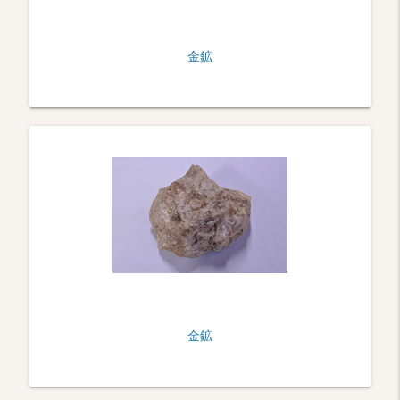
金鉱
金鉱