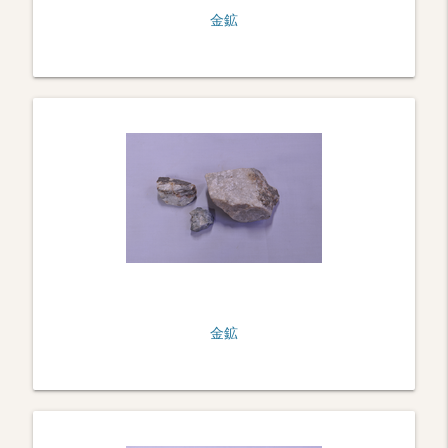
金鉱
金鉱