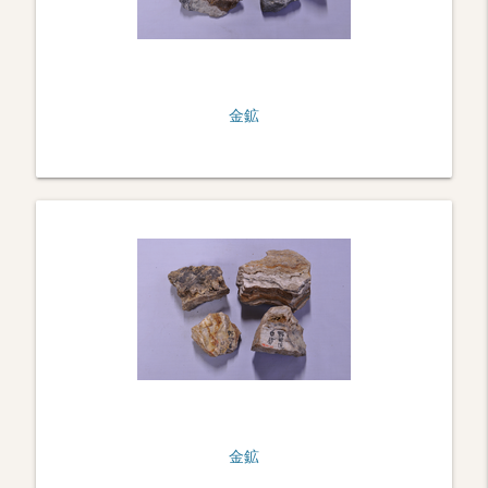
金鉱
金鉱