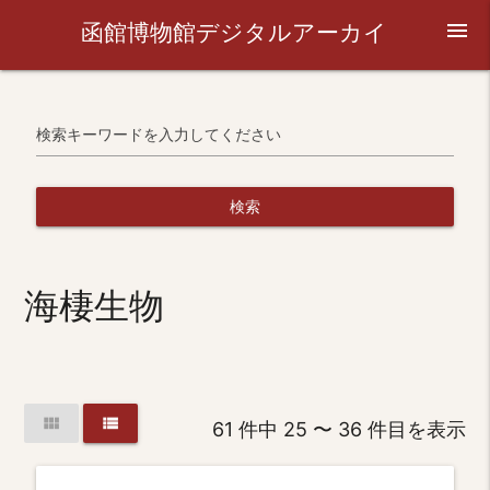
函館博物館デジタルアーカイ
menu
ブ
検索キーワードを入力してください
検索
海棲生物
view_module
view_list
61 件中 25 〜 36 件目を表示