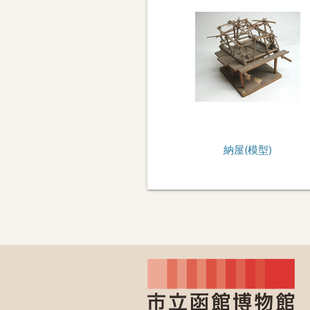
納屋(模型)
c