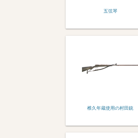
五弦琴
椎久年蔵使用の村田銃