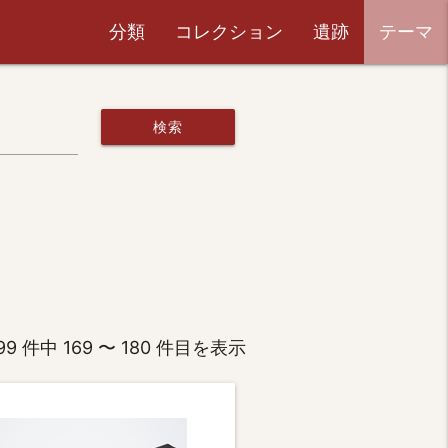
分類
コレクション
遺跡
テーマ
検索
99 件中 169 〜 180 件目を表示