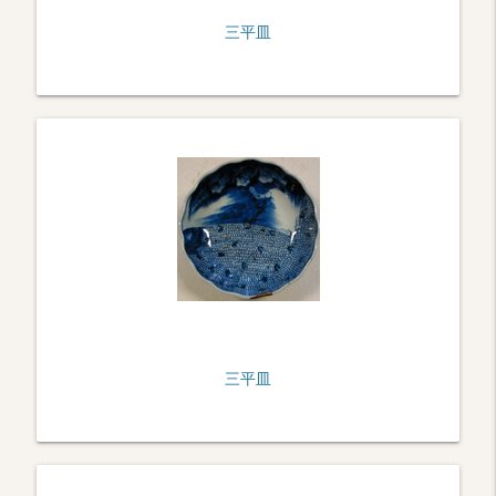
三平皿
三平皿