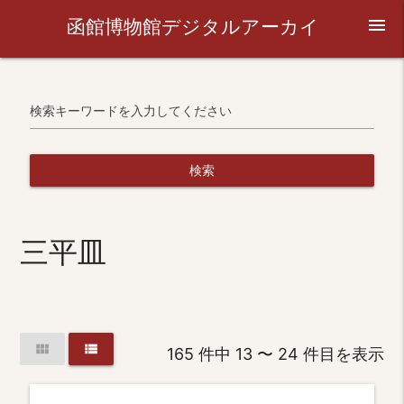
函館博物館デジタルアーカイ
menu
ブ
検索キーワードを入力してください
検索
三平皿
view_module
view_list
165 件中 13 〜 24 件目を表示