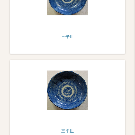
三平皿
三平皿