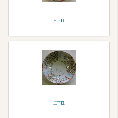
三平皿
三平皿