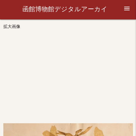
函館博物館デジタルアーカイ
menu
ブ
拡大画像