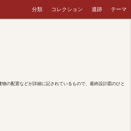
分類
コレクション
遺跡
テーマ
内建物の配置などが詳細に記されているもので、最終設計図のひと