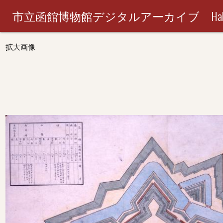
市立函館博物館デジタルアーカイブ Hakodate City M
拡大画像