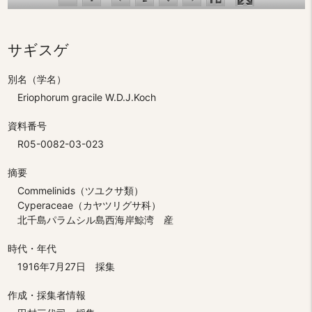
サギスゲ
別名（学名）
Eriophorum gracile W.D.J.Koch
資料番号
R05-0082-03-023
摘要
Commelinids（ツユクサ類）
Cyperaceae（カヤツリグサ科）
北千島パラムシル島西海岸鯨湾 産
時代・年代
1916年7月27日 採集
作成・採集者情報