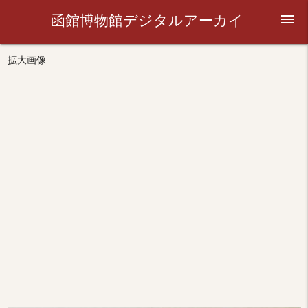
函館博物館デジタルアーカイ
menu
ブ
拡大画像