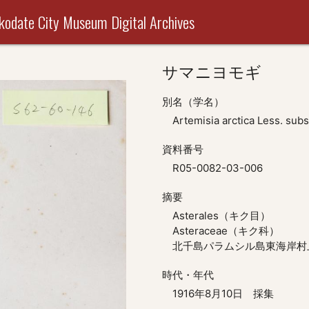
useum Digital Archives
サマニヨモギ
別名（学名）
Artemisia arctica Less. sub
資料番号
R05-0082-03-006
摘要
Asterales（キク目）
Asteraceae（キク科）
北千島パラムシル島東海岸村
時代・年代
1916年8月10日 採集