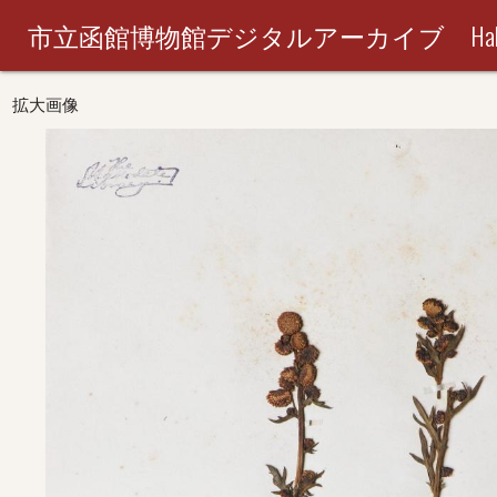
市立函館博物館デジタルアーカイブ Hakodate City M
拡大画像