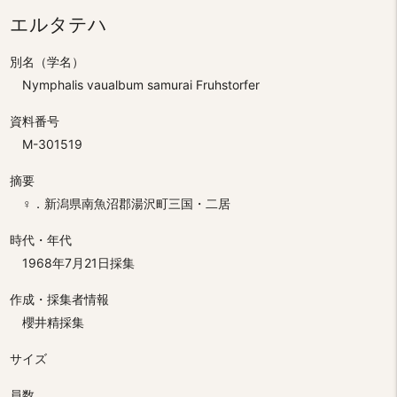
エルタテハ
別名（学名）
Nymphalis vaualbum samurai Fruhstorfer
資料番号
M-301519
摘要
♀．新潟県南魚沼郡湯沢町三国・二居
時代・年代
1968年7月21日採集
作成・採集者情報
櫻井精採集
サイズ
員数