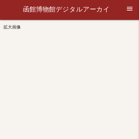
函館博物館デジタルアーカイ
menu
ブ
拡大画像