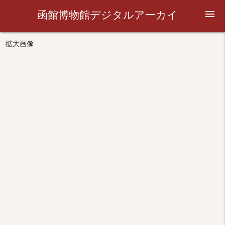
函館博物館デジタルアーカイ
menu
ブ
拡大画像