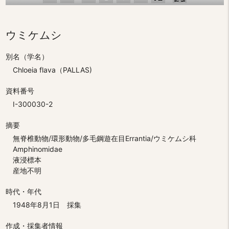
ウミケムシ
別名（学名）
Chloeia flava（PALLAS)
資料番号
I-300030-2
摘要
無脊椎動物/環形動物/多毛鋼遊在目Errantia/ウミケムシ科
Amphinomidae
液浸標本
産地不明
時代・年代
1948年8月1日 採集
作成・採集者情報