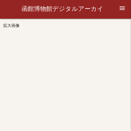
函館博物館デジタルアーカイ
menu
ブ
拡大画像