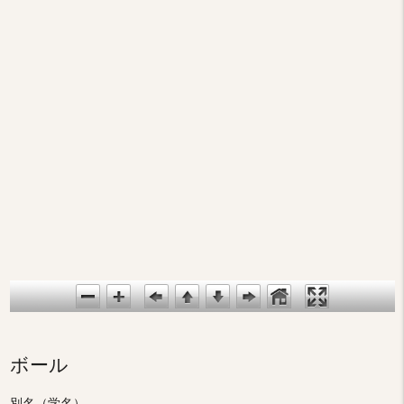
ボール
別名（学名）