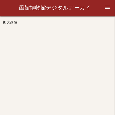
函館博物館デジタルアーカイ
menu
ブ
拡大画像