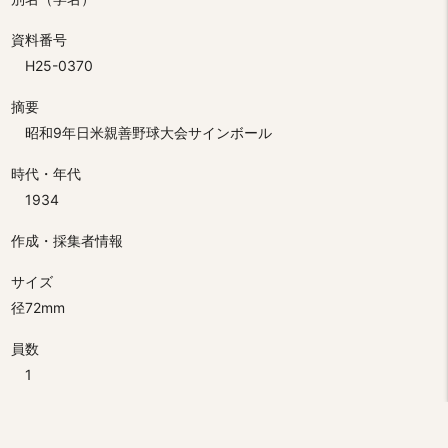
資料番号
H25-0370
摘要
昭和9年日米親善野球大会サインボール
時代・年代
1934
作成・採集者情報
サイズ
径72mm
員数
1
分類
歴史