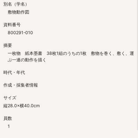
別名（学名）
敷物動作図
資料番号
800291-010
摘要
一枚物 紙本墨書 38枚1組のうちの1枚 敷物を巻く、敷く、運
ぶ一連の動作を描く
時代・年代
作成・採集者情報
サイズ
縦28.0×横40.0cm
員数
1