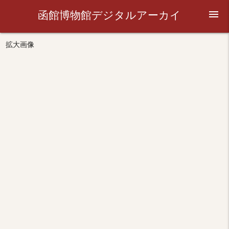
函館博物館デジタルアーカイ
menu
ブ
拡大画像