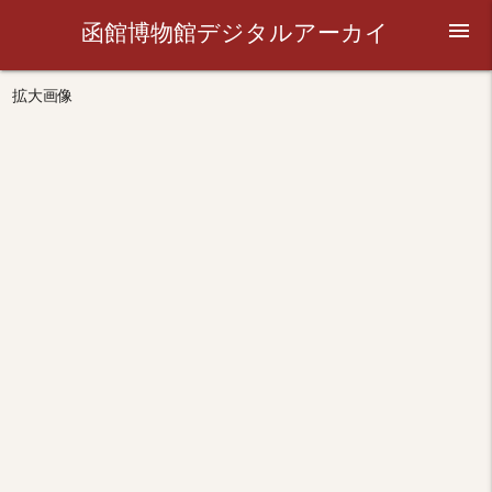
函館博物館デジタルアーカイ
menu
ブ
拡大画像