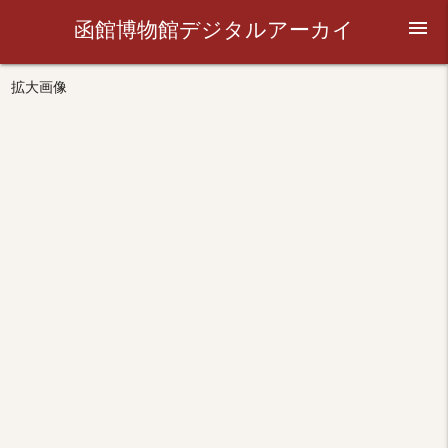
函館博物館デジタルアーカイ
menu
ブ
拡大画像