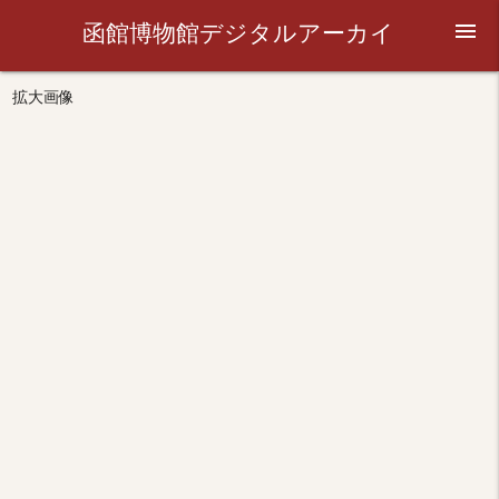
函館博物館デジタルアーカイ
menu
ブ
拡大画像