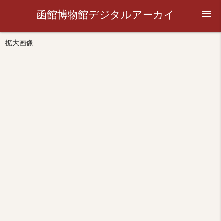
函館博物館デジタルアーカイ
menu
ブ
拡大画像