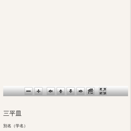
三平皿
別名（学名）