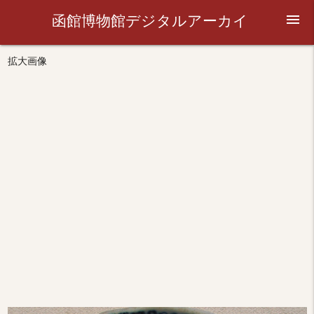
函館博物館デジタルアーカイ
menu
ブ
拡大画像