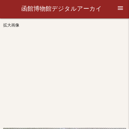
函館博物館デジタルアーカイ
menu
ブ
拡大画像