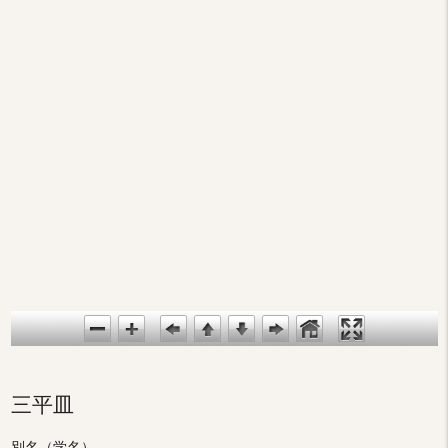
三平皿
別名（学名）