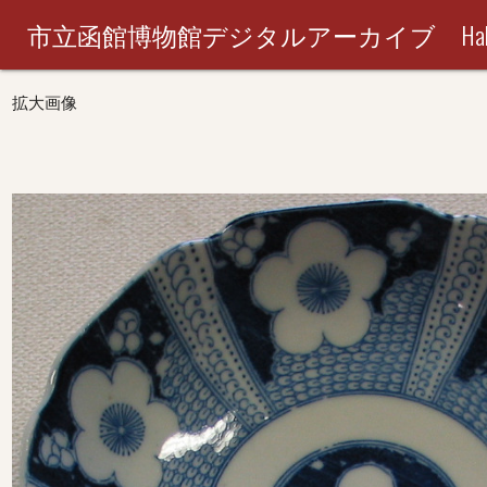
市立函館博物館デジタルアーカイブ Hakodate City M
拡大画像