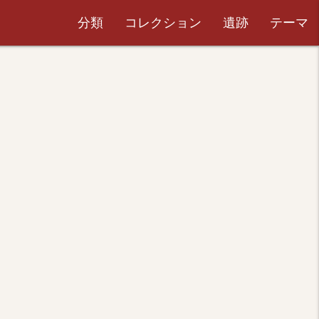
分類
コレクション
遺跡
テーマ