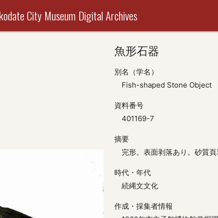
useum Digital Archives
魚形石器
別名（学名）
Fish-shaped Stone Object
資料番号
401169-7
摘要
完形。表面剥落あり。砂質頁
時代・年代
続縄文文化
作成・採集者情報