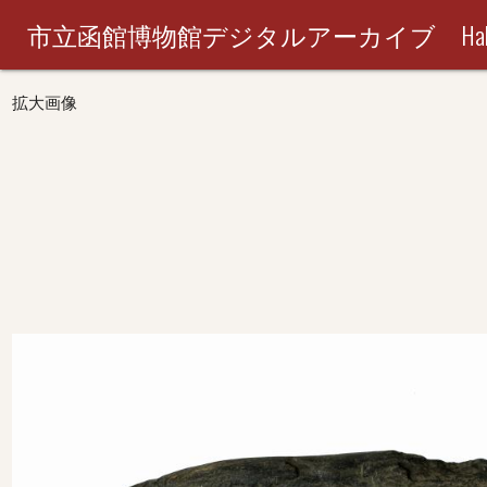
市立函館博物館デジタルアーカイブ Hakodate City M
拡大画像