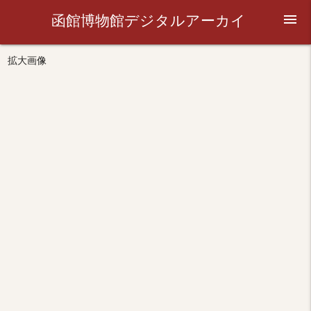
函館博物館デジタルアーカイ
menu
ブ
拡大画像