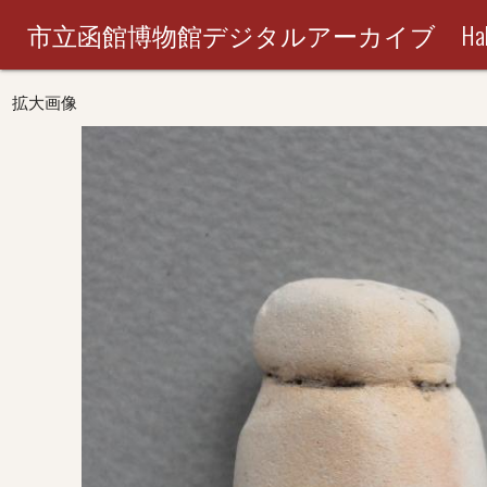
市立函館博物館デジタルアーカイブ Hakodate City M
拡大画像