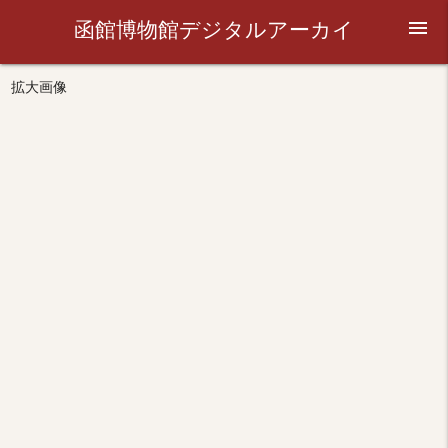
函館博物館デジタルアーカイ
menu
ブ
拡大画像