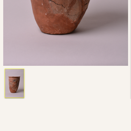
深鉢形土器
別名（学名）