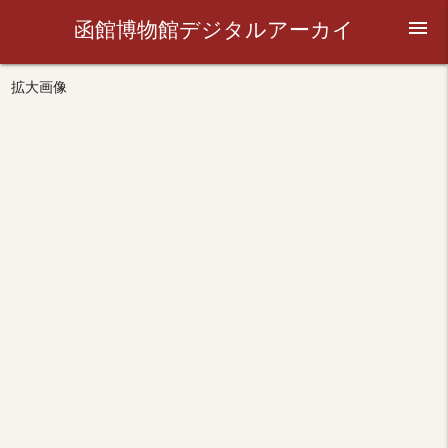
函館博物館デジタルアーカイ
menu
ブ
拡大画像