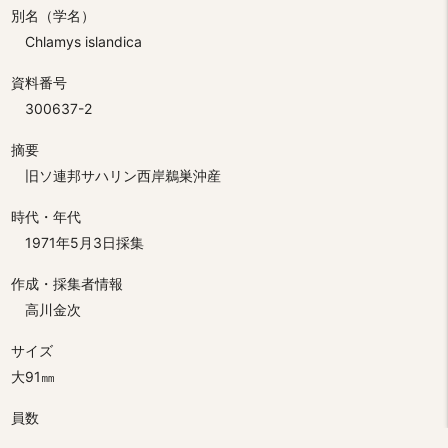
別名（学名）
Chlamys islandica
資料番号
300637-2
摘要
旧ソ連邦サハリン西岸鵜巣沖産
時代・年代
1971年5月3日採集
作成・採集者情報
高川金次
サイズ
大91㎜
員数