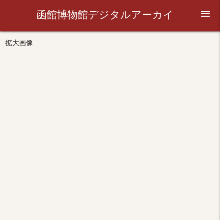
函館博物館デジタルアーカイ
menu
ブ
拡大画像