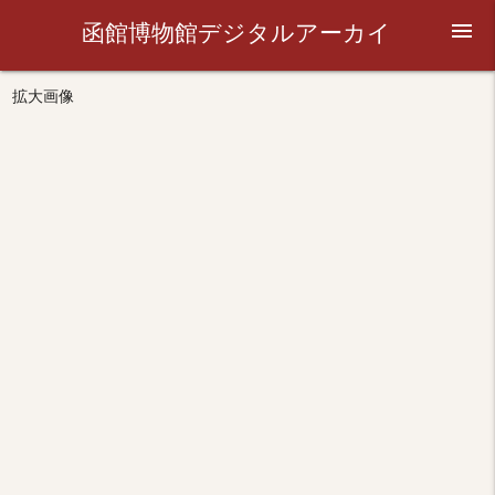
函館博物館デジタルアーカイ
menu
ブ
拡大画像