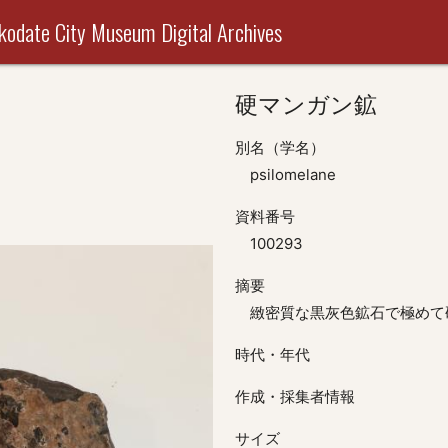
useum Digital Archives
硬マンガン鉱
別名（学名）
psilomelane
資料番号
100293
摘要
緻密質な黒灰色鉱石で極めて
時代・年代
作成・採集者情報
サイズ