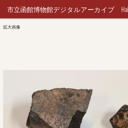
市立函館博物館デジタルアーカイブ Hakodate City M
拡大画像