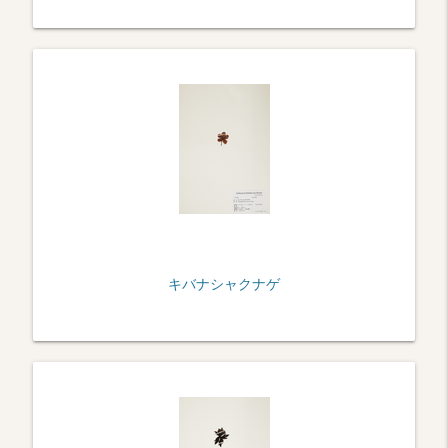
キバナシャクナゲ