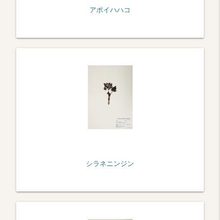
アポイハハコ
シラネニンジン