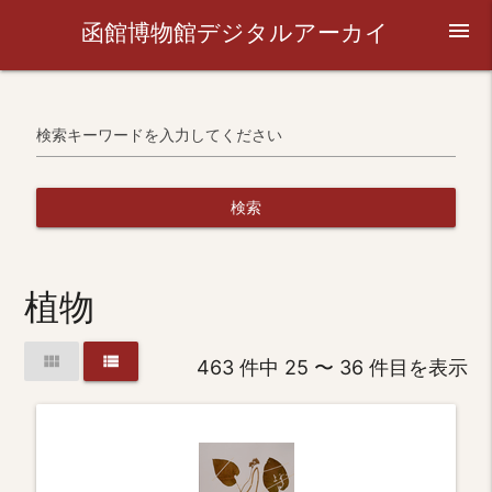
函館博物館デジタルアーカイ
menu
ブ
検索キーワードを入力してください
検索
植物
view_module
view_list
463 件中 25 〜 36 件目を表示