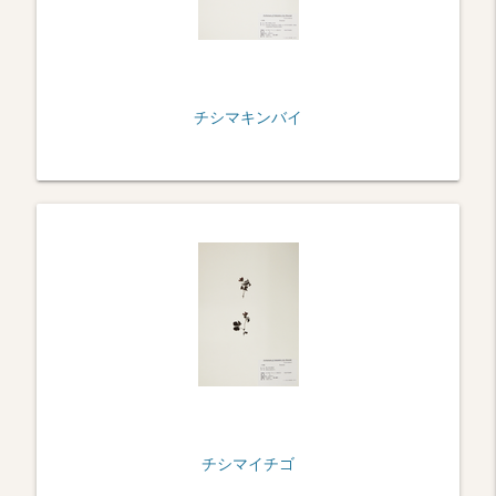
チシマキンバイ
チシマイチゴ