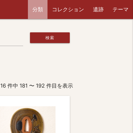
分類
コレクション
遺跡
テーマ
検索
616 件中 181 〜 192 件目を表示