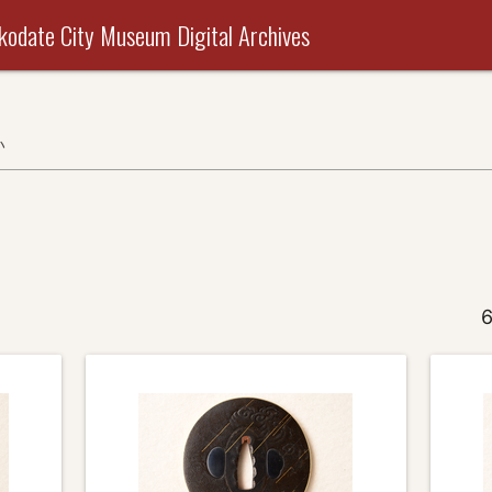
useum Digital Archives
い