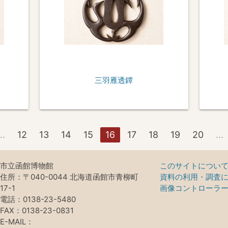
三羽雁透鐔
..
12
13
14
15
16
17
18
19
20
...
市立函館博物館
このサイトについ
住所：〒040-0044 北海道函館市青柳町
資料の利用・調査
17-1
画像コントローラ
電話：0138-23-5480
FAX：0138-23-0831
E-MAIL：